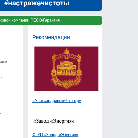
раховой компании РЕСО-Гарантия
Рекомендации
ниям
,
«Александринский театр»
,
ь
ФГУП «Завод «Энергия»