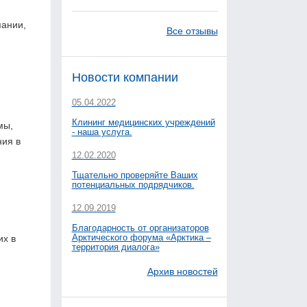
пании,
Все отзывы
Новости компании
05.04.2022
Клининг медицинских учреждений
мы,
- наша услуга.
ния в
12.02.2020
Тщательно проверяйте Ваших
потенциальных подрядчиков.
12.09.2019
Благодарность от организаторов
Арктического форума «Арктика –
их в
территория диалога»
Архив новостей