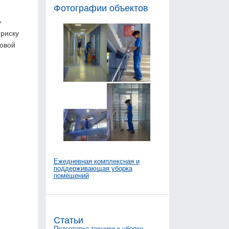
Фотографии объектов
»
 риску
ховой
Ежедневная комплексная и
поддерживающая уборка
помещений
Статьи
Подготовка техники к уборке