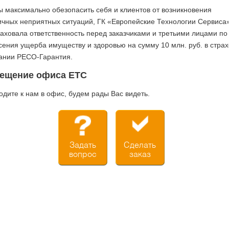
ы максимально обезопасить себя и клиентов от возникновения
ичных неприятных ситуаций, ГК «Европейские Технологии Сервиса
раховала ответственность перед заказчиками и третьими лицами по
сения ущерба имуществу и здоровью на сумму 10 млн. руб. в стра
ании РЕСО-Гарантия.
ещение офиса ЕТС
одите к нам в офис, будем рады Вас видеть.
Задать
Сделать
вопрос
заказ