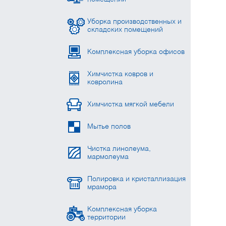
Уборка производственных и
складских помещений
Комплексная уборка офисов
Химчистка ковров и
ковролина
Химчистка мягкой мебели
Мытье полов
Чистка линолеума,
мармолеума
Полировка и кристаллизация
мрамора
Комплексная уборка
территории