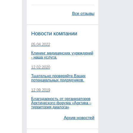
Все отзывы
Новости компании
05.04.2022
Клининг медицинских учреждений
- наша услуга.
12.02.2020
Тщательно проверяйте Ваших
потенциальных подрядчиков.
12.09.2019
Благодарность от организаторов
Арктического форума «Арктика –
территория диалога»
Архив новостей