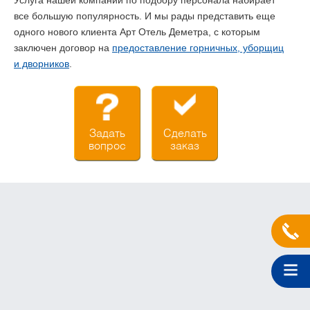
Услуга нашей компании по подбору персонала набирает
все большую популярность. И мы рады представить еще
одного нового клиента Арт Отель Деметра, с которым
заключен договор на
предоставление горничных, уборщиц
и дворников
.
Задать
Сделать
вопрос
заказ