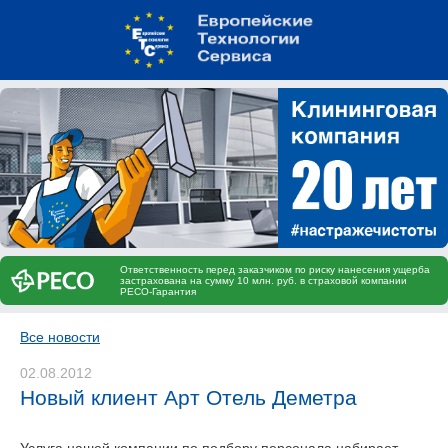
Ответственность перед заказчиком по риску нанесения ущерба
застрахована на сумму 10 млн. руб. в страховой компании
РЕСО-Гарантия
Все новости
02.08.2012
Новый клиент Арт Отель Деметра