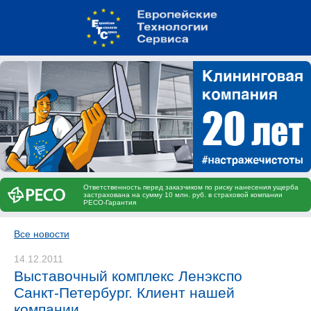
Ответственность перед заказчиком по риску нанесения ущерба
застрахована на сумму 10 млн. руб. в страховой компании
РЕСО-Гарантия
Все новости
14.12.2011
Выставочный комплекс Ленэкспо
Санкт-Петербург. Клиент нашей
компании