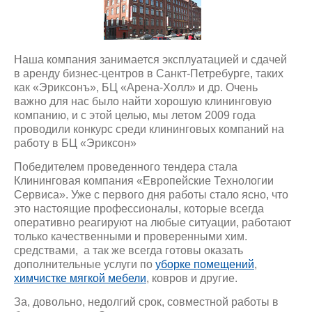
Наша компания занимается эксплуатацией и сдачей
в аренду бизнес-центров в Санкт-Петребурге, таких
как «Эриксонъ», БЦ «Арена-Холл» и др. Очень
важно для нас было найти хорошую клининговую
компанию, и с этой целью, мы летом 2009 года
проводили конкурс среди клининговых компаний на
работу в БЦ «Эриксон»
Победителем проведенного тендера стала
Клининговая компания «Европейские Технологии
Сервиса». Уже с первого дня работы стало ясно, что
это настоящие профессионалы, которые всегда
оперативно реагируют на любые ситуации, работают
только качественными и проверенными хим.
средствами, а так же всегда готовы оказать
дополнительные услуги по
уборке помещений
,
химчистке мягкой мебели
, ковров и другие.
За, довольно, недолгий срок, совместной работы в