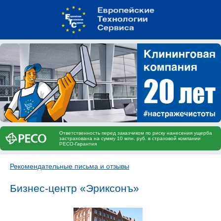
Ответственность перед заказчиком по риску нанесения ущерба
застрахована на сумму 10 млн. руб. в страховой компании
РЕСО-Гарантия
Рекомендательные письма и отзывы
Бизнес-центр «Эриксонъ»