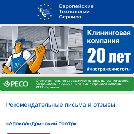
Ответственность перед заказчиком по риску нанесения ущерба
застрахована на сумму 10 млн. руб. в страховой компании
РЕСО-Гарантия
Рекомендательные письма и отзывы
«Александринский театр»