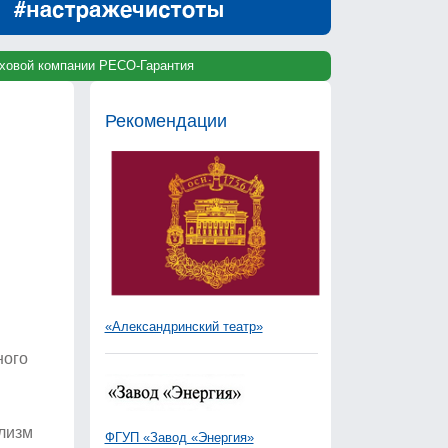
раховой компании РЕСО-Гарантия
Рекомендации
«Александринский театр»
ного
лизм
ФГУП «Завод «Энергия»