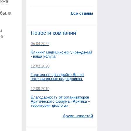
акже
и
 была
Все отзывы
и
Новости компании
ое
05.04.2022
Клининг медицинских учреждений
- наша услуга.
12.02.2020
Тщательно проверяйте Ваших
потенциальных подрядчиков.
12.09.2019
Благодарность от организаторов
Арктического форума «Арктика –
территория диалога»
Архив новостей