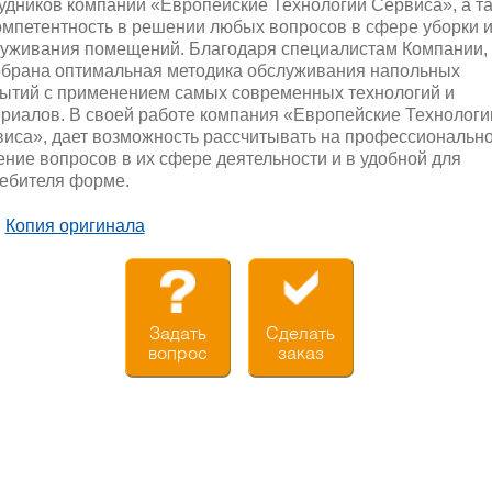
удников компании «Европейские Технологии Сервиса», а т
омпетентность в решении любых вопросов в сфере уборки 
уживания помещений. Благодаря специалистам Компании,
брана оптимальная методика обслуживания напольных
ытий с применением самых современных технологий и
риалов. В своей работе компания «Европейские Технологи
иса», дает возможность рассчитывать на профессиональн
ние вопросов в их сфере деятельности и в удобной для
ебителя форме.
Копия оригинала
Задать
Сделать
вопрос
заказ