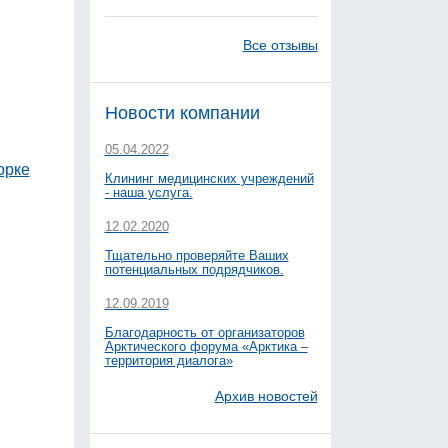
в
Все отзывы
Новости компании
05.04.2022
орке
Клининг медицинских учреждений
- наша услуга.
12.02.2020
Тщательно проверяйте Ваших
потенциальных подрядчиков.
12.09.2019
Благодарность от организаторов
Арктического форума «Арктика –
территория диалога»
Архив новостей