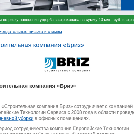
м по риску нанесения ущерба застрахована на сумму 10 млн. руб. в ст
мендательные письма и отзывы
оительная компания «Бриз»
оительная компания «Бриз»
«Строительная компания Бриз» сотрудничает с компанией
пейские Технологии Сервиса с 2008 года в области провед
невной уборки
в офисных помещениях.
ериод сотрудничества компания Европейские Технологии