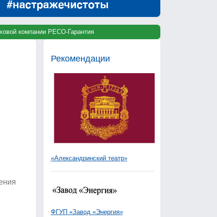
раховой компании РЕСО-Гарантия
Рекомендации
«Александринский театр»
ения
ФГУП «Завод «Энергия»