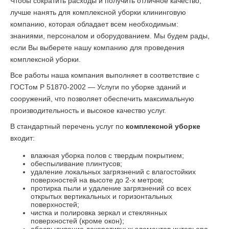
Чтобы сократить расходы и получить отличное качество,
лучше нанять для комплексной уборки клининговую
компанию, которая обладает всем необходимым:
знаниями, персоналом и оборудованием. Мы будем рады,
если Вы выберете нашу компанию для проведения
комплексной уборки.
Все работы наша компания выполняет в соответствие с
ГОСТом Р 51870-2002 — Услуги по уборке зданий и
сооружений, что позволяет обеспечить максимальную
производительность и высокое качество услуг.
В стандартный перечень услуг по
комплексной уборке
входит:
влажная уборка полов с твердым покрытием;
обеспыливание плинтусов;
удаление локальных загрязнений с влагостойких
поверхностей на высоте до 2-х метров;
протирка пыли и удаление загрязнений со всех
открытых вертикальных и горизонтальных
поверхностей;
чистка и полировка зеркал и стеклянных
поверхностей (кроме окон);
обеспыливание декоративных элементов интерьера