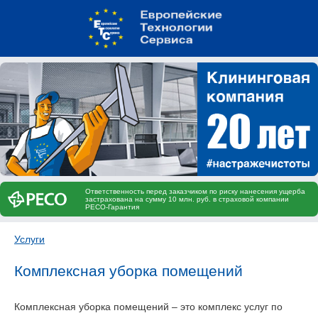
Ответственность перед заказчиком по риску нанесения ущерба
застрахована на сумму 10 млн. руб. в страховой компании
РЕСО-Гарантия
Услуги
Комплексная уборка помещений
Комплексная уборка помещений – это комплекс услуг по