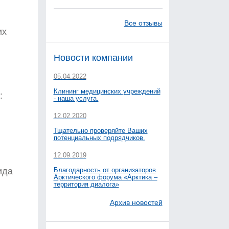
Все отзывы
их
Новости компании
05.04.2022
Клининг медицинских учреждений
:
- наша услуга.
12.02.2020
Тщательно проверяйте Ваших
потенциальных подрядчиков.
12.09.2019
ида
Благодарность от организаторов
Арктического форума «Арктика –
территория диалога»
Архив новостей