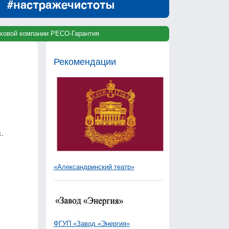
раховой компании РЕСО-Гарантия
Рекомендации
.
«Александринский театр»
ФГУП «Завод «Энергия»