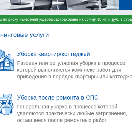
м по риску нанесения ущерба застрахована на сумму 10 млн. руб. в ст
нинговые услуги
Уборка квартир/коттеджей
Разовая или регулярная уборка в процессе
которой выполняется комплекс работ для
приведения в порядок квартиры или коттеджа
Уборка после ремонта в СПб
Генеральная уборка в процессе которой
удаляются практически любые загрязнения,
оставшиеся после ремонтных работ