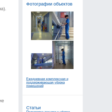
Фотографии объектов
а).
Ежедневная комплексная и
поддерживающая уборка
помещений
ие
Статьи
Подготовка техники к уборке