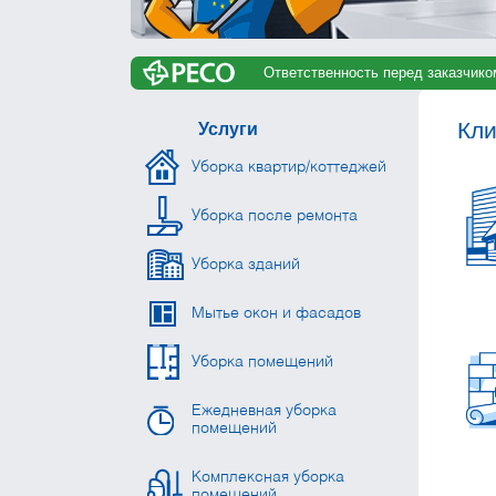
Ответственность перед заказчико
Кли
Услуги
Уборка квартир/коттеджей
Уборка после ремонта
Уборка зданий
Мытье окон и фасадов
Уборка помещений
Ежедневная уборка
помещений
Комплексная уборка
помещений