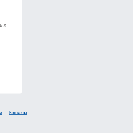
ных
и
Контакты