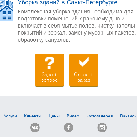
Уборка зданий в Санкт-Петербурге
Комплексная уборка здания необходима для
подготовки помещений к рабочему дню и
включает в себя мытье полов, чистку наполь
покрытий и зеркал, замену мусорных пакетов,
обработку санузлов.
Задать
Сделать
вопрос
заказ
Услуги
Клиенты
Цены
Видео
Фотогалерея
Ваканси