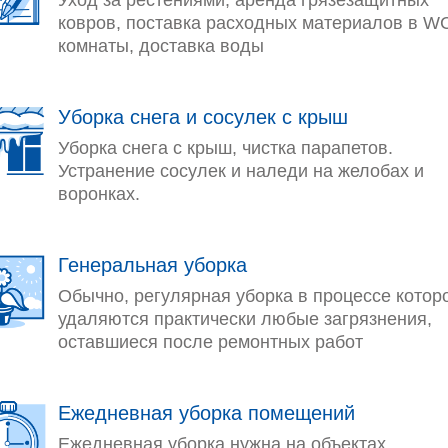
Уход за рестениями, аренда грязезащитных
ковров, поставка расходных материалов в W
комнаты, доставка воды
Уборка снега и сосулек с крыш
Уборка снега с крыш, чистка парапетов.
Устранение сосулек и наледи на желобах и
воронках.
Генеральная уборка
Обычно, регулярная уборка в процессе котор
удаляются практически любые загрязнения,
оставшиеся после ремонтных работ
Ежедневная уборка помещений
Ежедневная уборка нужна на объектах