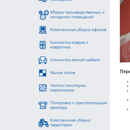
Уборка производственных и
складских помещений
Комплексная уборка офисов
Химчистка ковров и
ковролина
Химчистка мягкой мебели
Пер
Мытье полов
Чистка линолеума,
мармолеума
Полировка и кристаллизация
мрамора
Комплексная уборка
территории