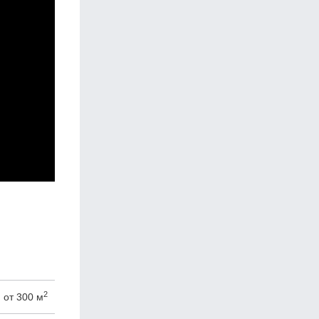
2
от 300 м