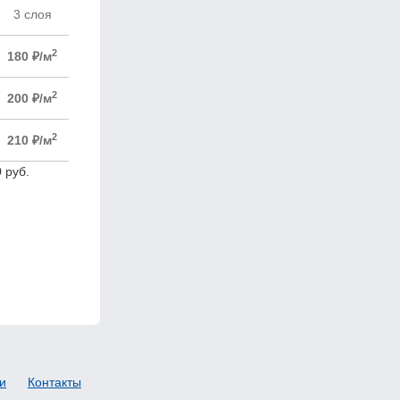
3 слоя
2
180 ₽/м
2
200 ₽/м
2
210 ₽/м
 руб.
и
Контакты