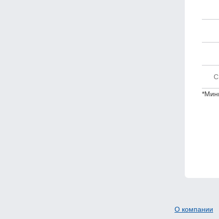
С
*Мин
О компании