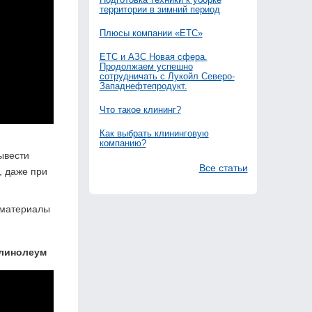
территории в зимний период
Плюсы компании «ЕТС»
ЕТС и АЗС Новая сфера.
Продолжаем успешно
сотрудничать с Лукойл Северо-
Западнефтепродукт.
Что такое клининг?
Как выбрать клининговую
компанию?
ывести
Все статьи
, даже при
 материалы
 линолеум