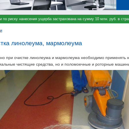
м по риску нанесения ущерба застрахована на сумму 10 млн. руб. в ст
ги
тка линолеума, мармолеума
но при очистке линолеума и мармолеума необходимо применять н
иальные чистящие средства, но и поломоечные и роторные машин