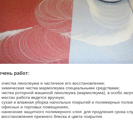
ечень работ:
очистка линолеума и частичное его восстановление;
химическая чистка мармолеума специальными средствами;
чистка роторной машиной линолеума (мармолеума), в особо загр
местах работа ведется вручную;
сухая и влажная уборка напольных покрытий и полимерных полов
офисных и торговых помещениях;
нанесение защитного полимерного слоя для продления срока сл
восстановления прежнего блеска и цвета покрытия.