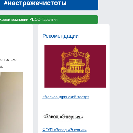
раховой компании РЕСО-Гарантия
Рекомендации
е только
ы.
«Александринский театр»
ФГУП «Завод «Энергия»