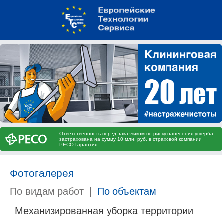
Ответственность перед заказчиком по риску нанесения ущерба
застрахована на сумму 10 млн. руб. в страховой компании
РЕСО-Гарантия
Фотогалерея
По видам работ
|
По объектам
Механизированная уборка территории