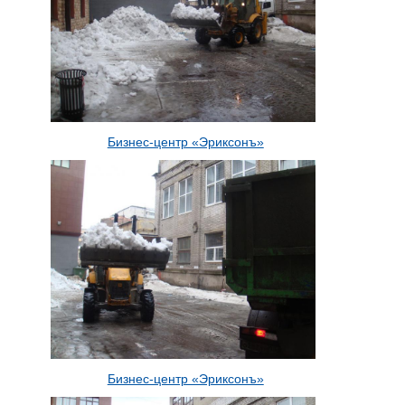
Бизнес-центр «Эриксонъ»
Бизнес-центр «Эриксонъ»