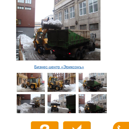
Бизнес-центр «Эриксонъ»