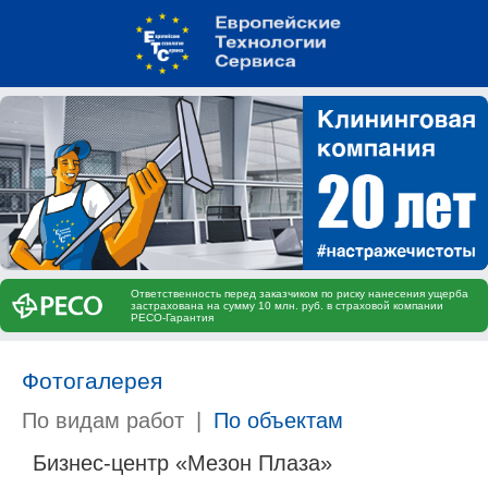
Ответственность перед заказчиком по риску нанесения ущерба
застрахована на сумму 10 млн. руб. в страховой компании
РЕСО-Гарантия
Фотогалерея
По видам работ
|
По объектам
Бизнес-центр «Мезон Плаза»