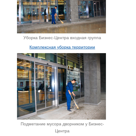
Уборка Бизнес-Центра входная группа
Комплексная уборка территории
Подметание мусора дворником у Бизнес-
Центра