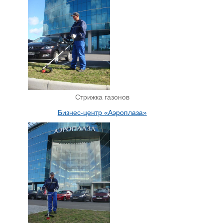
Стрижка газонов
Бизнес-центр «Аэроплаза»