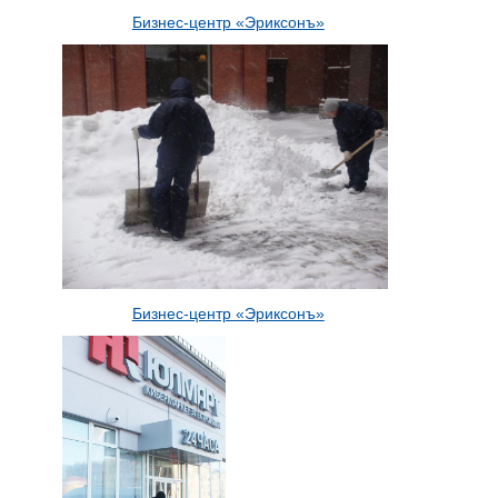
Бизнес-центр «Эриксонъ»
Бизнес-центр «Эриксонъ»