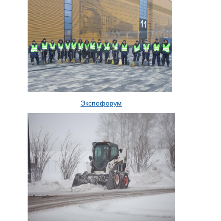
Экспофорум