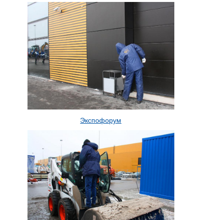
Экспофорум