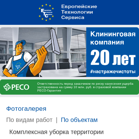
Ответственность перед заказчиком по риску нанесения ущерба
застрахована на сумму 10 млн. руб. в страховой компании
РЕСО-Гарантия
Фотогалерея
По видам работ
|
По объектам
Комплексная уборка территории