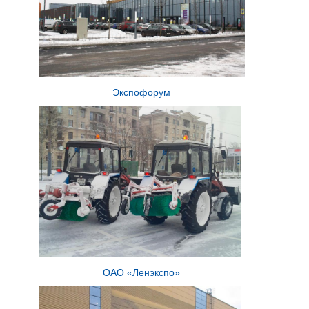
Экспофорум
ОАО «Ленэкспо»