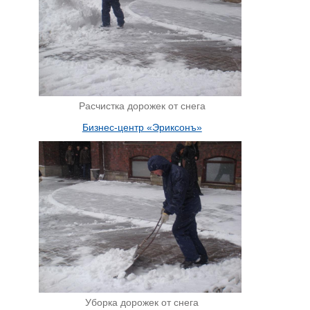
Расчистка дорожек от снега
Бизнес-центр «Эриксонъ»
Уборка дорожек от снега